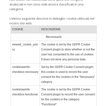
analizzati e non sono stati ancora classificati in una
categoria.
L’elenco seguente descrive in dettaglio i cookie utilizzati nel
nostro sito web.
COOKIE
DESCRIZIONE
Necessario
viewed_cookie_poli
The cookie is set by the GDPR Cookie
cy
Consent plugin to store whether or not the
user has consented to the use of cookies.
It does not store any personal data.
cookielawinfo-
Set by the GDPR Cookie Consent plugin,
checkbox-necessary
this cookie is used to record the user
consent for the cookies in the "Necessary"
category .
cookielawinfo-
The cookie is set by the GDPR Cookie
checkbox-functional
Consent plugin to record the user consent
for the cookies in the category
"Functional".