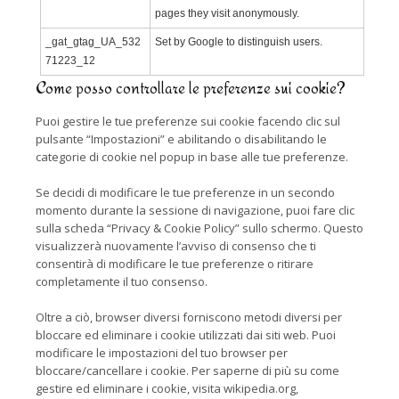
pages they visit anonymously.
_gat_gtag_UA_532
Set by Google to distinguish users.
71223_12
Come posso controllare le preferenze sui cookie?
Puoi gestire le tue preferenze sui cookie facendo clic sul
pulsante “Impostazioni” e abilitando o disabilitando le
categorie di cookie nel popup in base alle tue preferenze.
Se decidi di modificare le tue preferenze in un secondo
momento durante la sessione di navigazione, puoi fare clic
sulla scheda “Privacy & Cookie Policy” sullo schermo. Questo
visualizzerà nuovamente l’avviso di consenso che ti
consentirà di modificare le tue preferenze o ritirare
completamente il tuo consenso.
Oltre a ciò, browser diversi forniscono metodi diversi per
bloccare ed eliminare i cookie utilizzati dai siti web. Puoi
modificare le impostazioni del tuo browser per
bloccare/cancellare i cookie. Per saperne di più su come
gestire ed eliminare i cookie, visita wikipedia.org,