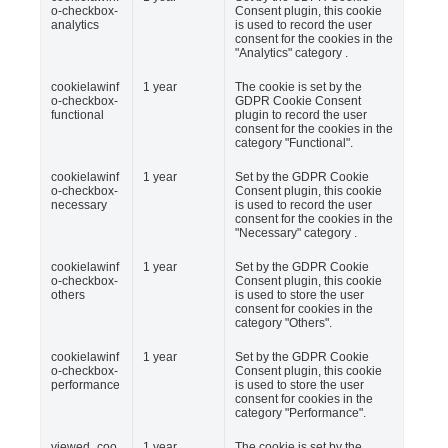
o-checkbox-
Consent plugin, this cookie
analytics
is used to record the user
consent for the cookies in the
"Analytics" category .
cookielawinf
1 year
The cookie is set by the
o-checkbox-
GDPR Cookie Consent
functional
plugin to record the user
consent for the cookies in the
category "Functional".
cookielawinf
1 year
Set by the GDPR Cookie
o-checkbox-
Consent plugin, this cookie
necessary
is used to record the user
consent for the cookies in the
"Necessary" category .
cookielawinf
1 year
Set by the GDPR Cookie
o-checkbox-
Consent plugin, this cookie
others
is used to store the user
consent for cookies in the
category "Others".
cookielawinf
1 year
Set by the GDPR Cookie
o-checkbox-
Consent plugin, this cookie
performance
is used to store the user
consent for cookies in the
category "Performance".
viewed_coo
1 year
The cookie is set by the