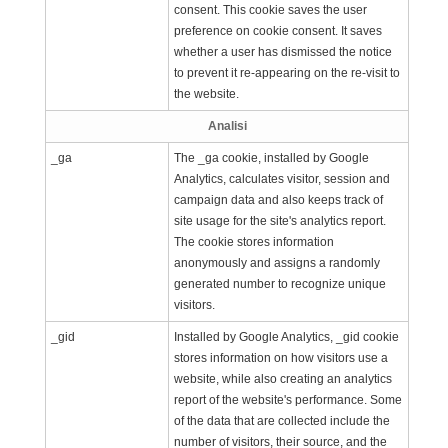
consent. This cookie saves the user
preference on cookie consent. It saves
whether a user has dismissed the notice
to prevent it re-appearing on the re-visit to
the website.
Analisi
_ga
The _ga cookie, installed by Google
Analytics, calculates visitor, session and
campaign data and also keeps track of
site usage for the site's analytics report.
The cookie stores information
anonymously and assigns a randomly
generated number to recognize unique
visitors.
_gid
Installed by Google Analytics, _gid cookie
stores information on how visitors use a
website, while also creating an analytics
report of the website's performance. Some
of the data that are collected include the
number of visitors, their source, and the