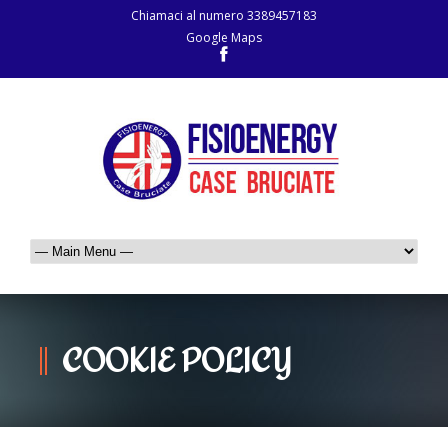
Chiamaci al numero
3389457183
Google Maps
COOKIE POLICY