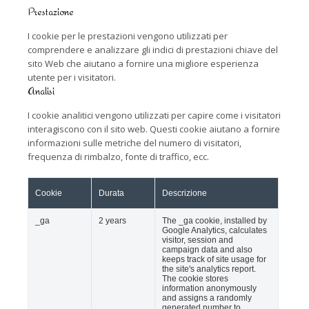
Prestazione
I cookie per le prestazioni vengono utilizzati per
comprendere e analizzare gli indici di prestazioni chiave del
sito Web che aiutano a fornire una migliore esperienza
utente per i visitatori.
Analisi
I cookie analitici vengono utilizzati per capire come i visitatori
interagiscono con il sito web. Questi cookie aiutano a fornire
informazioni sulle metriche del numero di visitatori,
frequenza di rimbalzo, fonte di traffico, ecc.
Cookie
Durata
Descrizione
_ga
2 years
The _ga cookie, installed by
Google Analytics, calculates
visitor, session and
campaign data and also
keeps track of site usage for
the site's analytics report.
The cookie stores
information anonymously
and assigns a randomly
generated number to