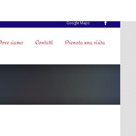
Google Maps
Dove siamo
Contatti
Prenota una visita