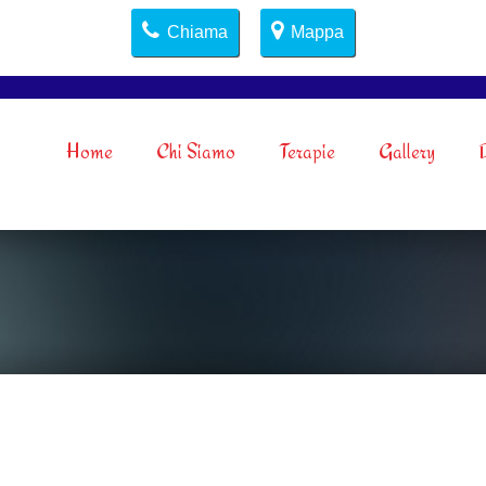
Chiama
Mappa
Home
Chi Siamo
Terapie
Gallery